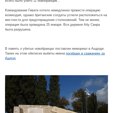
Всего было убито 11 новобранцев...
Командование Гивати хотело немедленно провести операцию
возмездия, однако британские солдаты успели расположиться на
местности для предотвращения столкновений. Тем не менее,
операция была проведена 25 января. Вся деревня Абу Свира
была разрушена.
В память о убитых новобранцах поставлен мемориал в Aшдоде.
Также на этом обелиске выбиты имена
погибших в сражениях за
Ашдод
.