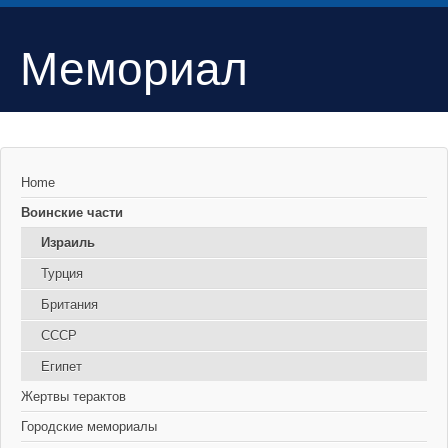
Мемориал
Home
Воинские части
Израиль
Турция
Британия
СССР
Египет
Жертвы терактов
Городские мемориалы