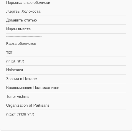
Персональные обелиски
Жертвы Холокоста
Добавить статью
Ищем вместе
------------------------------
Карта обелисков
יזכור
אתר גבורה
Holocaust
Звания в Цахале
Воспоминания Пальмахников
Terror victims
Organization of Partisans