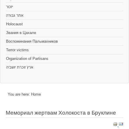
יזכור
אתר גבורה
Holocaust
Звания в Цахале
Воспоминания Пальмахников
Terror victims
Organization of Partisans
You are here:
Home
Мемориал жертвам Холокоста в Бруклине