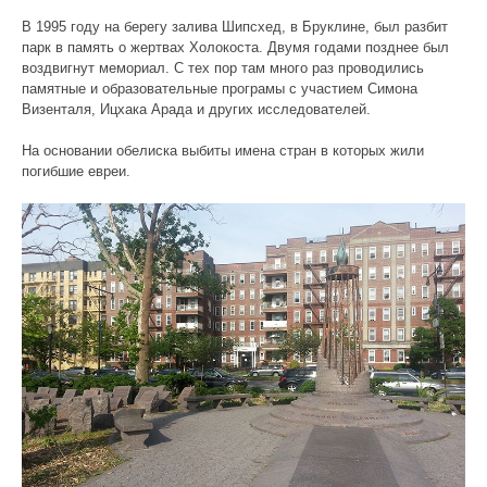
В 1995 году на берегу залива Шипсхед, в Бруклине, был разбит
парк в память о жертвах Холокоста. Двумя годами позднее был
воздвигнут мемориал. С тех пор там много раз проводились
памятные и образовательные програмы с участием Симона
Визенталя, Ицхака Арада и других исследователей.
На основании обелиска выбиты имена стран в которых жили
погибшие евреи.