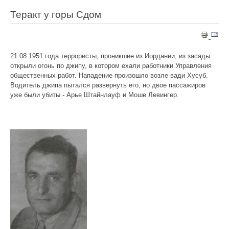
Теракт у горы Сдом
21.08.1951 года террористы, проникшие из Иордании, из засады
открыли огонь по джипу, в котором ехали работники Управления
общественных работ. Нападение произошло возле вади Хусуб.
Водитель джипа пытался развернуть его, но двое пассажиров
уже были убиты - Арье Штайнлауф и Моше Левингер.