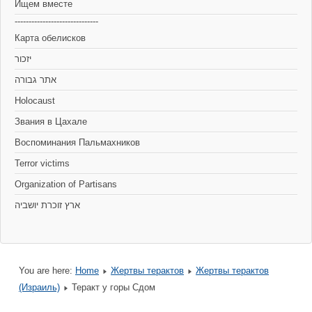
Ищем вместе
------------------------------
Карта обелисков
יזכור
אתר גבורה
Holocaust
Звания в Цахале
Воспоминания Пальмахников
Terror victims
Organization of Partisans
You are here:
Home
Жертвы терактов
Жертвы терактов
(Израиль)
Теракт у горы Сдом