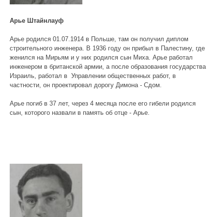
Арье Штайнлауф
Арье родился 01.07.1914 в Польше, там он получил диплом
строительного инженера. В 1936 году он прибыл в Палестину, где
женился на Мирьям и у них родился сын Миха. Арье работал
инженером в британской армии, а после образования государства
Израиль, работал в Управлении общественных работ, в
частности, он проектировал дорогу Димона - Сдом.
Арье погиб в 37 лет, через 4 месяца после его гибели родился
сын, которого назвали в память об отце - Арье.