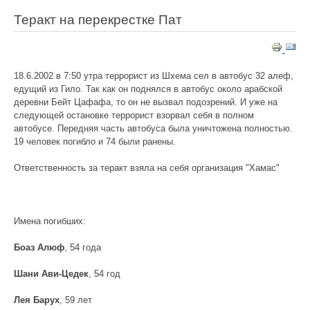
Теракт на перекрестке Пат
18.6.2002 в 7:50 утра террорист из Шхема сел в автобус 32 алеф,
едущий из Гило. Так как он поднялся в автобус около арабской
деревни Бейт Цафафа, то он не вызвал подозрений. И уже на
следующей остановке террорист взорвал себя в полном
автобусе. Передняя часть автобуса была уничтожена полностью.
19 человек погибло и 74 были ранены.
Ответственность за теракт взяла на себя организация "Хамас"
Имена погибших:
Боаз Алюф
, 54 года
Шани Ави-Цедек
, 54 год
Лея Барух
, 59 лет