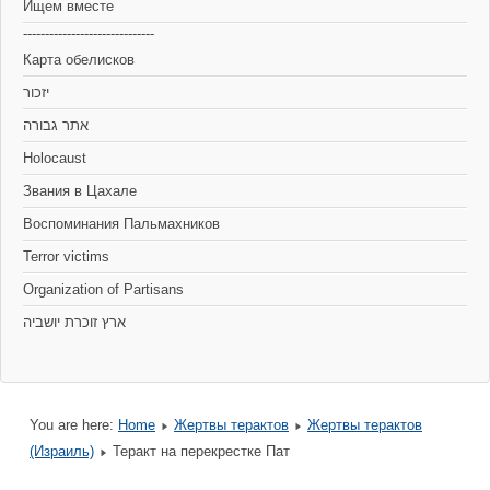
Ищем вместе
------------------------------
Карта обелисков
יזכור
אתר גבורה
Holocaust
Звания в Цахале
Воспоминания Пальмахников
Terror victims
Organization of Partisans
You are here:
Home
Жертвы терактов
Жертвы терактов
(Израиль)
Теракт на перекрестке Пат