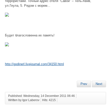
террористами. Точный адрес отеля "Савой" – Тель-Авив,
ул.Геула, 5. Рядом с морем...
Будет благословенна их память!
http://godinerl.livejournal.com/34150.html
Prev
Next
Published: Wednesday, 14 December 2011 06:46
Written by Igor Laberov
Hits: 4215