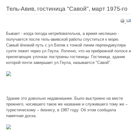
Тель-Авив, гостиница "Савой", март 1975-го
Бывает - когда погода нетребовательна, а время неспешно -
получается после тель-авивской работы спуститься к морю.
Самый близкий путь с ул.Бялик к тонкой линии перпендикуляра
суете лежит через ул.Геула. Логично, что на прибрежной полосе и
прилегающих улочках построены гостиницы. Гостиница, здание
которой почти завершает ул.Геула, называется "Савой".
Здание это довольно недавнишнее. Было выстроено на месте
прежнего, носившего такое же название и служившего тому же –
туристическому – бизнесу, в 1987 году. Об этом сообщила
памятная доска.