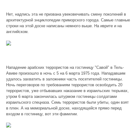
Нет, надпись эта не призвана увековечивать смену поколений в
архитектурной энциклопедии приморского города. Самые главные
строки на этой доске написаны немного выше. На иврите и на
английском.
Нападение арабских террористов на гостиницу "Савой" в Тель-
Авиве произошло в ночь с 5 на 6 марта 1975 года. Нападавшим
удалось захватить в заложники часть посетителей гостиницы.
Ночь переговоров по требованиям террористов освободить 20
террористов, уже отбывавших наказание в израильских тюрьмах,
утром 6 марта закончилась штурмом гостиницы солдатами
израильского спецназа. Семь террористов были убиты, один взят
в плен. А на мемориальной доске, находящейся прямо перед
входом в гостиницу, вот эти фамилии.