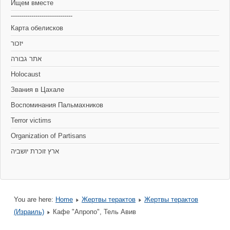
Ищем вместе
------------------------------
Карта обелисков
יזכור
אתר גבורה
Holocaust
Звания в Цахале
Воспоминания Пальмахников
Terror victims
Organization of Partisans
You are here:
Home
Жертвы терактов
Жертвы терактов
(Израиль)
Кафе "Апропо", Тель Авив