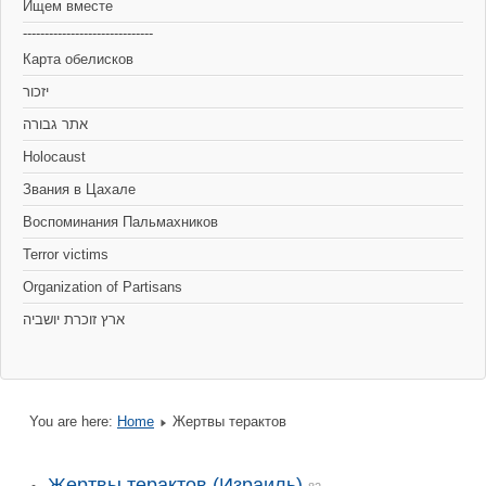
Ищем вместе
------------------------------
Карта обелисков
יזכור
אתר גבורה
Holocaust
Звания в Цахале
Воспоминания Пальмахников
Terror victims
Organization of Partisans
You are here:
Home
Жертвы терактов
Жертвы терактов (Израиль)