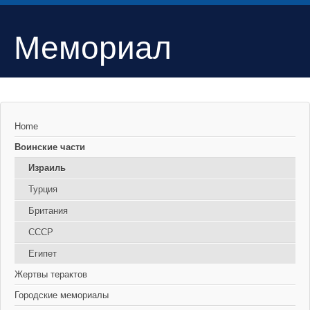
Мемориал
Home
Воинские части
Израиль
Турция
Британия
СССР
Египет
Жертвы терактов
Городские мемориалы