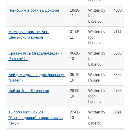
Погибшим в боях за Црифин
18-10-
Written by
4380
11
Igor
Laberov
Мемориал памяти Бен-
01-05-
Written by
4114
Шеменского конвоя
11
Igor
Laberov
Сражения за Мигдаль-Цедек и
06-10-
Written by
5386
Рош хаАйн
10
Igor
Laberov
Бой у Мигдаль Цедек (операция
05-10-
Written by
5804
"Бетек")
10
Рыжий
Бой за Тель Литвински
28-09-
Written by
4735
10
Igor
Laberov
16 погибших бойцов
27-08-
Written by
8091
"Александрони" в сражении за
10
Igor
Какун
Laberov