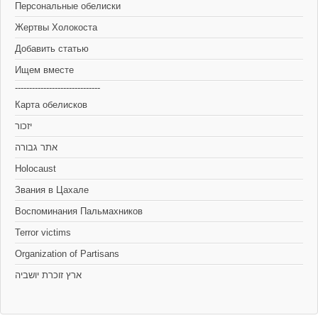
Персональные обелиски
Жертвы Холокоста
Добавить статью
Ищем вместе
------------------------------
Карта обелисков
יזכור
אתר גבורה
Holocaust
Звания в Цахале
Воспоминания Пальмахников
Terror victims
Organization of Partisans