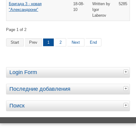
Бригада 3 - новая
18-08-
Written by
5285
"Александрони"
10
Igor
Laberov
Page 1 of 2
Start
Prev
1
2
Next
End
Login Form
Последние добавления
Поиск