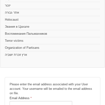
יזכור
אתר גבורה
Holocaust
Звания в Цахале
Воспоминания Пальмахников
Terror victims
Organization of Partisans
Please enter the email address associated with your User
account. Your username will be emailed to the email address
on file.
Email Address
*